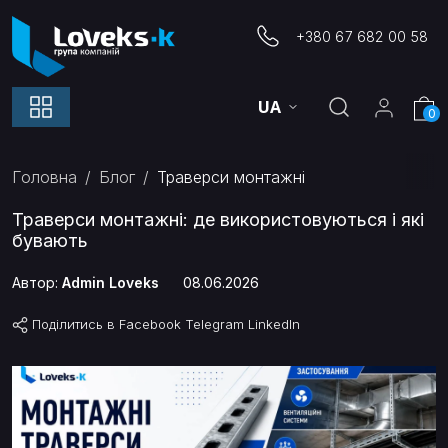
+380 67 682 00 58
UA
0
Головна
Блог
Траверси монтажні
Траверси монтажні: де використовуються і які
бувають
Автор:
Admin Loveks
08.06.2026
Поділитись в
Facebook
Telegram
LinkedIn