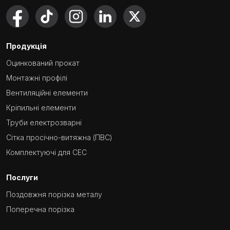
Продукція
Оцинкований прокат
Монтажні профілі
Вентиляційні елементи
Кріпильні елементи
Труби електрозварні
Сітка просічно-витяжна (ПВС)
Комплектуючі для СЕС
Послуги
Поздовжня порізка металу
Поперечна порізка