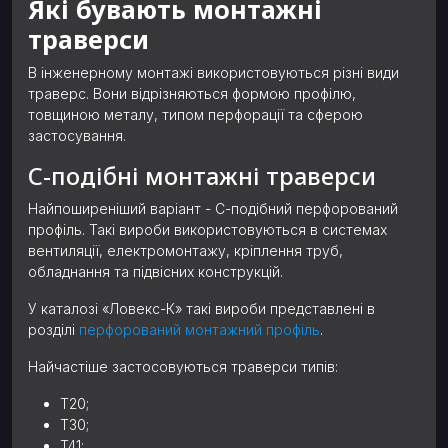
Які бувають монтажні
траверси
В інженерному монтажі використовуються різні види
траверс. Вони відрізняються формою профілю,
товщиною металу, типом перфорації та сферою
застосування.
С-подібні монтажні траверси
Найпоширеніший варіант - С-подібний перфорований
профіль. Такі вироби використовуються в системах
вентиляції, електромонтажу, кріплення труб,
обладнання та підвісних конструкцій.
У каталозі «Ловекс-К» такі вироби представлені в
розділі
перфорований монтажний профіль
.
Найчастіше застосовуються траверси типів:
T20;
T30;
T41;