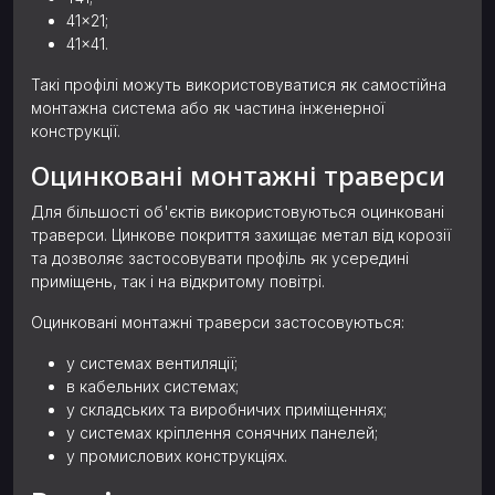
41×21;
41×41.
Такі профілі можуть використовуватися як самостійна
монтажна система або як частина інженерної
конструкції.
Оцинковані монтажні траверси
Для більшості об'єктів використовуються оцинковані
траверси. Цинкове покриття захищає метал від корозії
та дозволяє застосовувати профіль як усередині
приміщень, так і на відкритому повітрі.
Оцинковані монтажні траверси застосовуються:
у системах вентиляції;
в кабельних системах;
у складських та виробничих приміщеннях;
у системах кріплення сонячних панелей;
у промислових конструкціях.