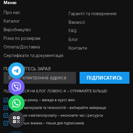
Меню
Про нас
Гарантії та повернення
Каталог
Вакансії
Виробництво
FAQ
Різка по розмірам
Блог
Оплата/Доставка
Контакти
Сертифікати та документація
ПІДПИСУЙТЕСЬ ЗАРАЗ!
ПІДПИСАТИСЬ
ПІДПИШІТЬСЯ НА БЛОГ ЛОВЕКС-К – ОТРИМУЙТЕ БІЛЬШЕ!
Аналітика ринку – завжди в курсі змін
Огляди матеріалів та технологій – вибирайте найкраще
Лайфхаки з металопрокату – економте час і ресурси
Спеціальні знижки – тільки для підписників