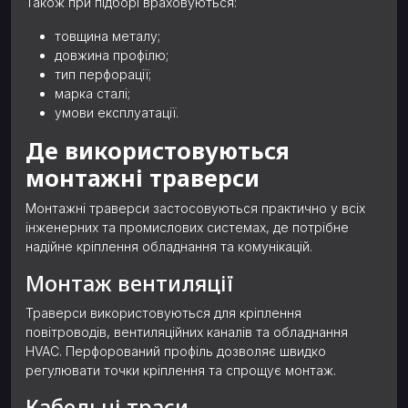
Також при підборі враховуються:
товщина металу;
довжина профілю;
тип перфорації;
марка сталі;
умови експлуатації.
Де використовуються
монтажні траверси
Монтажні траверси застосовуються практично у всіх
інженерних та промислових системах, де потрібне
надійне кріплення обладнання та комунікацій.
Монтаж вентиляції
Траверси використовуються для кріплення
повітроводів, вентиляційних каналів та обладнання
HVAC. Перфорований профіль дозволяє швидко
регулювати точки кріплення та спрощує монтаж.
Кабельні траси