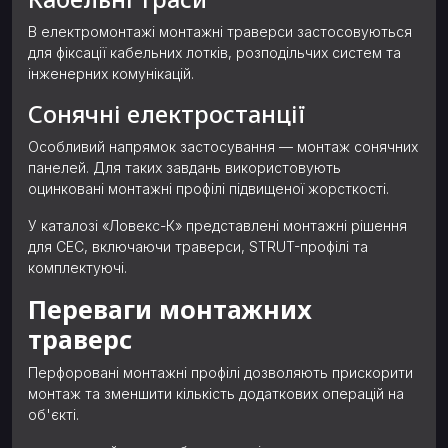
В електромонтажі монтажні траверси застосовуються
для фіксації кабельних лотків, розподільчих систем та
інженерних комунікацій.
Сонячні електростанції
Особливий напрямок застосування — монтаж сонячних
панелей. Для таких завдань використовують
оцинковані монтажні профілі підвищеної жорсткості.
У каталозі «Ловекс-К» представлені монтажні рішення
для СЕС, включаючи траверси, STRUT-профілі та
комплектуючі.
Переваги монтажних
траверс
Перфоровані монтажні профілі дозволяють прискорити
монтаж та зменшити кількість додаткових операцій на
об'єкті.