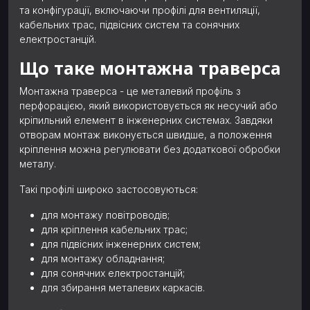
та конфігурації, включаючи профілі для вентиляції,
кабельних трас, підвісних систем та сонячних
електростанцій.
Що таке монтажна траверса
Монтажна траверса - це металевий профіль з
перфорацією, який використовується як несучий або
кріпильний елемент в інженерних системах. Завдяки
отворам монтаж виконується швидше, а положення
кріплення можна регулювати без додаткової обробки
металу.
Такі профілі широко застосовуються:
для монтажу повітроводів;
для кріплення кабельних трас;
для підвісних інженерних систем;
для монтажу обладнання;
для сонячних електростанцій;
для збирання металевих каркасів.