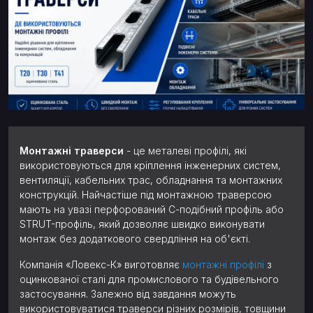
Монтажні траверси
- це металеві профілі, які
використовуються для кріплення інженерних систем,
вентиляції, кабельних трас, обладнання та монтажних
конструкцій. Найчастіше під монтажною траверсою
мають на увазі перфорований С-подібний профіль або
STRUT-профіль, який дозволяє швидко виконувати
монтаж без додаткового свердління на об'єкті.
Компанія «Ловекс-К» виготовляє
монтажні профілі
з
оцинкованої сталі для промислового та будівельного
застосування. Залежно від завдання можуть
використовуватися траверси різних розмірів, товщини