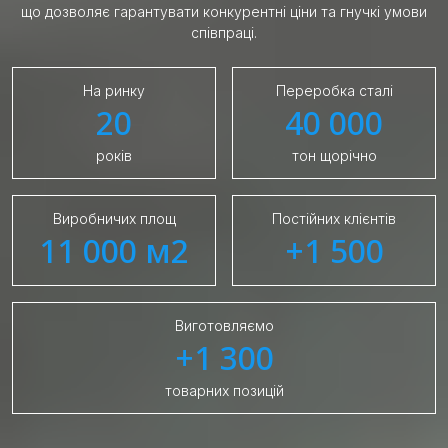
що дозволяє гарантувати конкурентні ціни та гнучкі умови
співпраці.
На ринку
Переробка сталі
20
40 000
років
тон щорічно
Виробничих площ
Постійних клієнтів
11 000 м2
+1 500
Виготовляємо
+1 300
товарних позицій