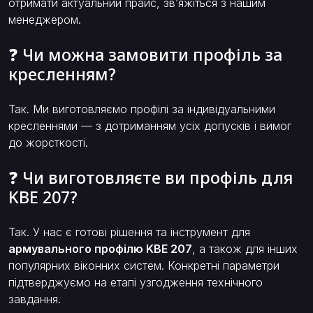
отримати актуальний прайс, зв’яжіться з нашим
менеджером.
❓ Чи можна замовити профіль за
кресленням?
Так. Ми виготовляємо профілі за індивідуальними
кресленнями — з дотриманням усіх допусків і вимог
до жорсткості.
❓ Чи виготовляєте ви профіль для
KBE 207?
Так. У нас є готові рішення та інструмент для
армувального профілю KBE 207
, а також для інших
популярних віконних систем. Конкретні параметри
підтверджуємо на етапі узгодження технічного
завдання.