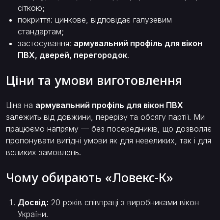
сіткою;
покриття: цинкове, відповідає галузевим
стандартам;
застосування:
армувальний профіль для вікон
ПВХ, дверей, перегородок
.
Ціни та умови виготовлення
Ціна на
армувальний профіль для вікон ПВХ
залежить від довжини, перерізу та обсягу партії. Ми
працюємо напряму — без посередників, що дозволяє
пропонувати вигідні умови як для невеликих, так і для
великих замовлень.
Чому обирають «Ловекс-К»
Досвід:
20 років співпраці з виробниками вікон
України.