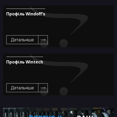
Профіль Windoff's
Детальніше
Профіль Wintech
Детальніше