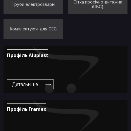
Сітка просічно-витяжна
Труби електрозварні
(ПВС)
Комплектуючі для СЕС
Профіль Aluplast
Детальніше
Профіль Framex