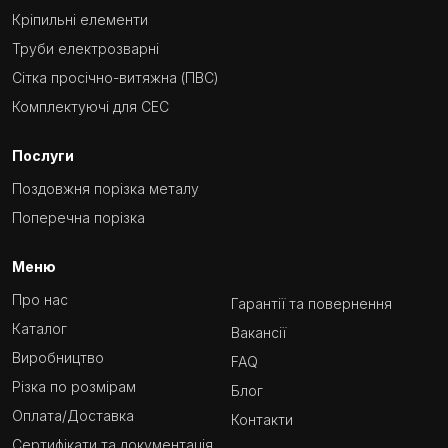
Кріпильні елементи
Труби електрозварні
Сітка просічно-витяжна (ПВС)
Комплектуючі для СЕС
Послуги
Поздовжня порізка металу
Поперечна порізка
Меню
Про нас
Гарантії та повернення
Каталог
Вакансії
Виробництво
FAQ
Різка по розмірам
Блог
Оплата/Доставка
Контакти
Сертифікати та документація