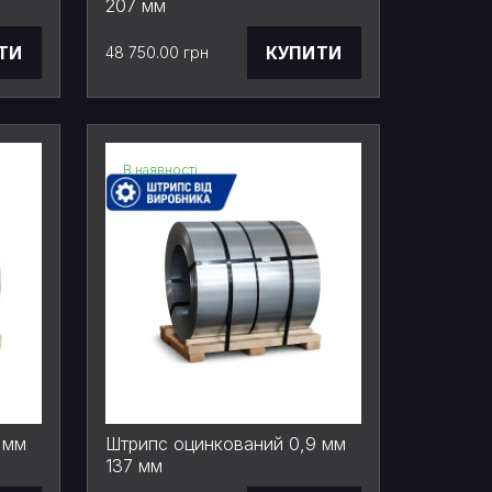
207 мм
ТИ
КУПИТИ
48 750.00 грн
В наявності
 мм
Штрипс оцинкований 0,9 мм
137 мм