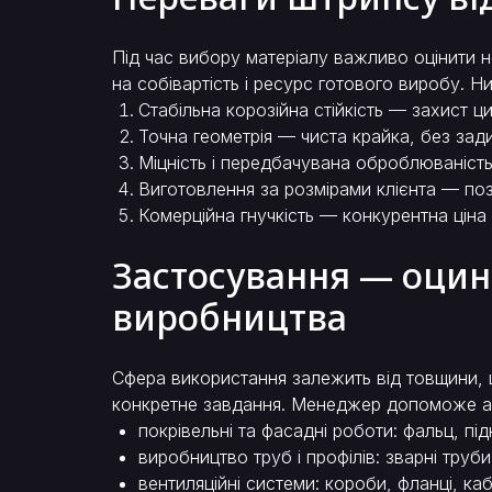
Під час вибору матеріалу важливо оцінити н
на собівартість і ресурс готового виробу. 
Стабільна корозійна стійкість — захист ц
Точна геометрія — чиста крайка, без зад
Міцність і передбачувана оброблюваність
Виготовлення за розмірами клієнта — поз
Комерційна гнучкість — конкурентна ціна 
Застосування — оцин
виробництва
Сфера використання залежить від товщини, ш
конкретне завдання. Менеджер допоможе ад
покрівельні та фасадні роботи: фальц, під
виробництво труб і профілів: зварні труби
вентиляційні системи: короби, фланці, ка