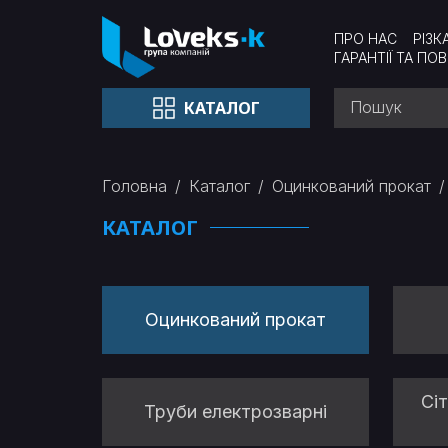
ПРО НАС
РІЗК
ГАРАНТІЇ ТА ПО
КАТАЛОГ
Головна
Каталог
Оцинкований прокат
КАТАЛОГ
Оцинкований прокат
Сі
Труби електрозварні