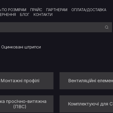
А ПО РОЗМІРАМ
ПРАЙС
ПАРТНЕРАМ
ОПЛАТА/ДОСТАВКА
ВЕРНЕННЯ
БЛОГ
КОНТАКТИ
Оцинковані штрипси
Монтажні профілі
Вентиляційні елеме
тка просічно-витяжна
Комплектуючі для 
(ПВС)