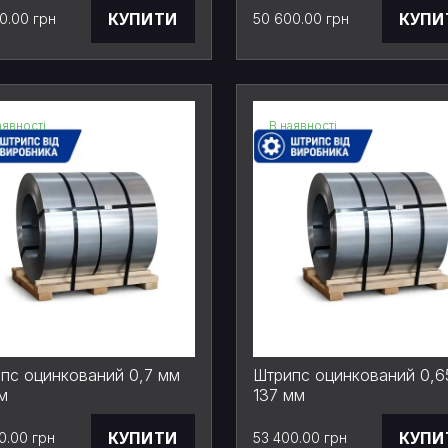
КУПИТИ
КУПИ
0.00 грн
50 600.00 грн
аявності
В наявності
пс оцинкований 0,7 мм
Штрипс оцинкований 0,6
м
137 мм
КУПИТИ
КУПИ
0.00 грн
53 400.00 грн