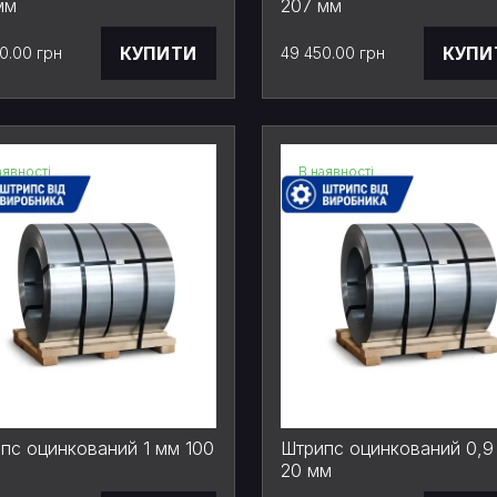
мм
207 мм
КУПИТИ
КУПИ
0.00 грн
49 450.00 грн
аявності
В наявності
пс оцинкований 1 мм 100
Штрипс оцинкований 0,9
20 мм