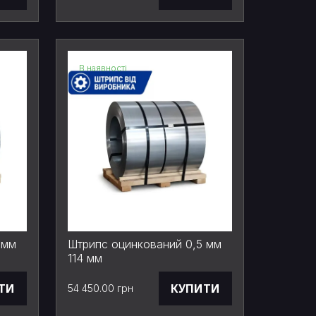
В наявності
 мм
Штрипс оцинкований 0,5 мм
114 мм
ТИ
КУПИТИ
54 450.00 грн