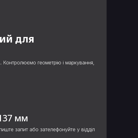
ий для
с. Контролюємо геометрію і маркування,
137 мм
алиште запит або зателефонуйте у відділ