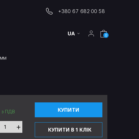
+380 67 682 00 58
UA
0
 мм
КУПИТИ
з ПДВ
+
КУПИТИ В 1 КЛІК