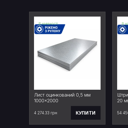
В наявності
В н
Лист оцинкований 0,5 мм
Штри
1000x2000
20 м
КУПИТИ
4 274.33 грн
54 45