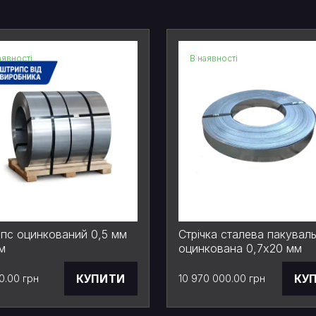
аявності
В наявності
пс оцинкований 0,5 мм
Стрічка сталева пакувал
м
оцинкована 0,7х20 мм
КУПИТИ
КУ
0.00 грн
10 970 000.00 грн