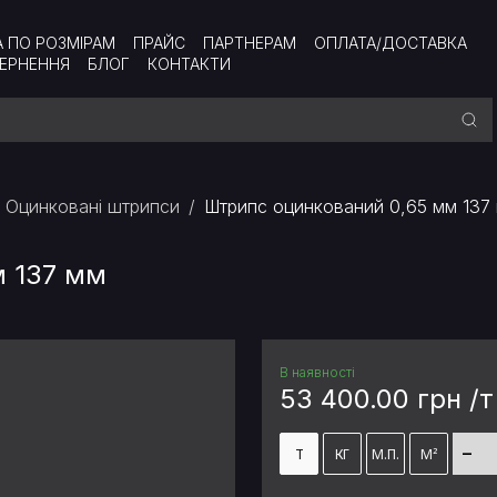
А ПО РОЗМІРАМ
ПРАЙС
ПАРТНЕРАМ
ОПЛАТА/ДОСТАВКА
ВЕРНЕННЯ
БЛОГ
КОНТАКТИ
Оцинковані штрипси
Штрипс оцинкований 0,65 мм 137
м 137 мм
В наявності
53 400.00 грн /т
-
Т
КГ
М.П.
М²