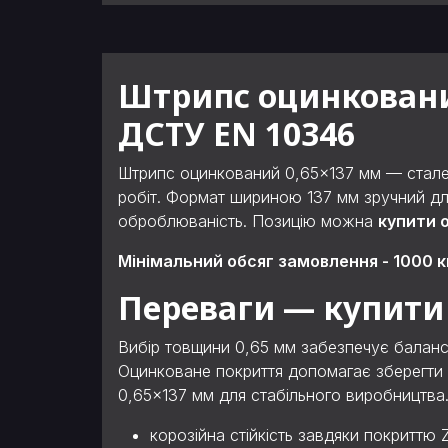
Штрипс оцинкований
ДСТУ EN 10346
Штрипс оцинкований 0,65×137 мм — сталев
робіт. Формат шириною 137 мм зручний для
оброблюваність. Позицію можна
купити 
Мінімальний обсяг замовлення - 1000 к
Переваги — купити
Вибір товщини 0,65 мм забезпечує баланс 
Оцинковане покриття допомагає зберегти 
0,65×137 мм для стабільного виробництва
корозійна стійкість завдяки покриттю 