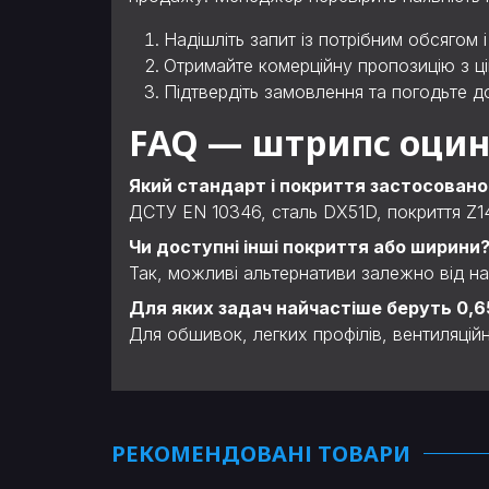
Надішліть запит із потрібним обсягом і
Отримайте комерційну пропозицію з ці
Підтвердіть замовлення та погодьте до
FAQ — штрипс оцин
Який стандарт і покриття застосовано
ДСТУ EN 10346, сталь DX51D, покриття Z1
Чи доступні інші покриття або ширини
Так, можливі альтернативи залежно від на
Для яких задач найчастіше беруть 0,6
Для обшивок, легких профілів, вентиляційн
РЕКОМЕНДОВАНІ ТОВАРИ