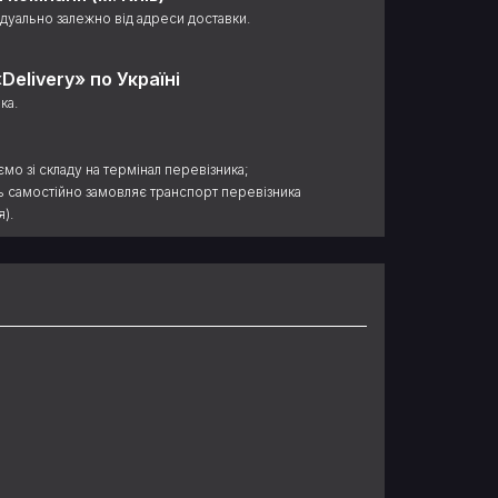
дуально залежно від адреси доставки.
Delivery» по Україні
ка.
ємо зі складу на термінал перевізника;
ць самостійно замовляє транспорт перевізника
).