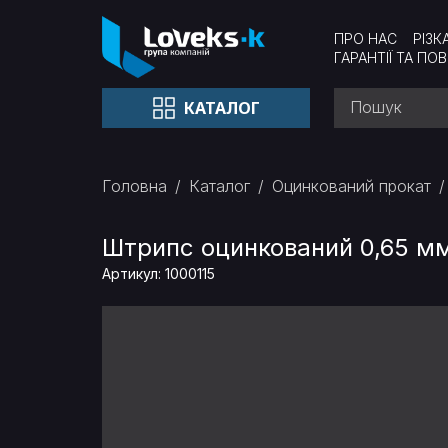
ПРО НАС
РІЗК
ГАРАНТІЇ ТА ПО
КАТАЛОГ
Головна
Каталог
Оцинкований прокат
Штрипс оцинкований 0,65 м
Артикул: 1000115