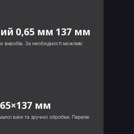
ий 0,65 мм 137 мм
х виробів. За необхідності можливі
,65×137 мм
алої ваги та зручної обробки. Перелік