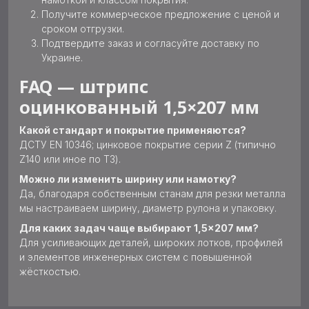
Получите коммерческое предложение с ценой и
сроком отгрузки.
Подтвердите заказ и согласуйте доставку по
Украине.
FAQ — штрипс
оцинкованный 1,5×207 мм
Какой стандарт и покрытие применяются?
ДСТУ EN 10346; цинковое покрытие серии Z (типично
Z140 или иное по ТЗ).
Можно ли изменить ширину или намотку?
Да, благодаря собственным станам для резки металла
мы настраиваем ширину, диаметр рулона и упаковку.
Для каких задач чаще выбирают 1,5×207 мм?
Для усиливающих деталей, широких лотков, профилей
и элементов инженерных систем с повышенной
жёсткостью.