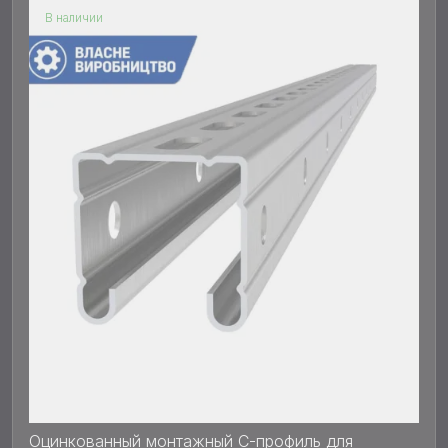
В наличии
Оцинкованный монтажный С-профиль для