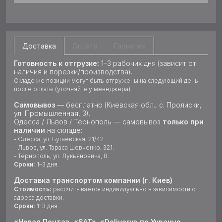
Доставка
Оплата
Гарнатия
Готовность к отгрузке:
1–3 рабочих дня (зависит от
наличия и порезки/производства).
Складские позиции могут быть отгружены на следующий день
после оплаты (уточняйте у менеджера).
Самовывоз
— бесплатно (Киевская обл., с. Пролиски,
ул. Промышленная, 3).
Одесса / Львов / Тернополь — самовывоз
только при
наличии
на складе:
- Одесса, ул. Бугаевская, 21/42.
- Львов, ул. Тараса Шевченко, 321.
- Тернополь, ул. Лукьяновича, 8.
Сроки:
1–3 дня.
Доставка транспортом компании (г. Киев)
Стоимость:
рассчитывается индивидуально в зависимости от
адреса доставки.
Сроки:
1–3 дня.
«Новая Почта», «SAT», «Delivery» по Украине