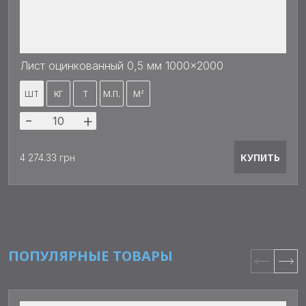
Лист оцинкованный 0,5 мм 1000x2000
ШТ
КГ
Т
М.П.
М²
-
+
КУПИТЬ
4 274.33 грн
ПОПУЛЯРНЫЕ ТОВАРЫ