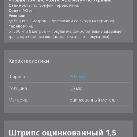
Стоимость:
по тарифам перевозчика.
Сроки:
1–3 дня.
Условия:
до 500 кг и 3 метров — доставляем со склада на терминал
перевозчика;
от 500 кг и 6 метров — покупатель самостоятельно заказывает
транспорт перевозчика (перевозка за счет покупателя).
Характеристики
Ширина
207 мм
Толщина
1,5 мм
Материал
оцинкованный металл
Штрипс оцинкованный 1,5