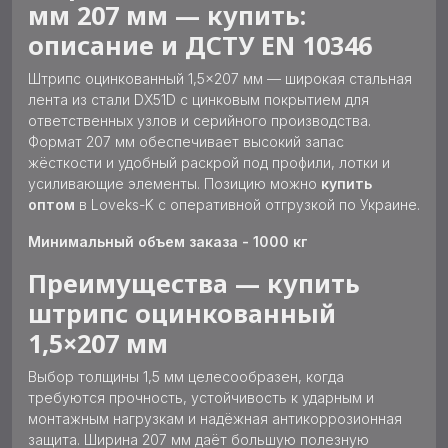
мм 207 мм — купить:
описание и ДСТУ EN 10346
Штрипс оцинкованный 1,5×207 мм — широкая стальная
лента из стали DX51D с цинковым покрытием для
ответственных узлов и серийного производства.
Формат 207 мм обеспечивает высокий запас
жёсткости и удобный раскрой под профили, лотки и
усиливающие элементы. Позицию можно
купить
оптом
в Loveks-K с оперативной отгрузкой по Украине.
Минимальный объем заказа - 1000 кг
Преимущества — купить
штрипс оцинкованный
1,5×207 мм
Выбор толщины 1,5 мм целесообразен, когда
требуются прочность, устойчивость к ударным и
монтажным нагрузкам и надёжная антикоррозионная
защита. Ширина 207 мм даёт большую полезную