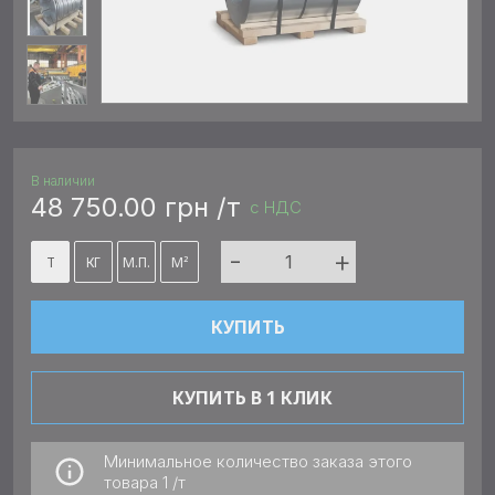
В наличии
48 750.00 грн /т
с НДС
-
+
Т
КГ
М.П.
М²
КУПИТЬ
КУПИТЬ В 1 КЛИК
Минимальное количество заказа этого
товара
1 /т