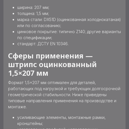
ширина: 207 мм;
толщина: 1,5 мм;
марка стали: DX51D (оцинкованная холоднокатаная)
или по согласованию;
цинковое покрытие: типично Z140; другие варианты
по спецификации;
стандарт: ДСТУ EN 10346.
Сферы применения —
штрипс оцинкованный
1,5×207 мм
Формат 1,5×207 мм оптимален для деталей,
работающих под нагрузкой и требующих долгосрочной
геометрической стабильности. Ниже приведены
типовые направления применения на производстве и
монтаже.
усиливающие элементы, монтажные рамки,
кронштейны;