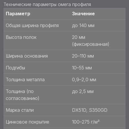
Технические параметры омега профиля
Параметр
Значение
Общая ширина профиля
до 140 мм
Высота полок
20 мм
(фиксированная)
Ширина основания
20–110 мм
Подгибы
10–55 мм
Толщина металла
0,9–2,0 мм
Толщина (по
до 2,5 мм
согласованию)
Марка стали
DX51D, S350GD
Цинковое покрытие
100–275 г/м²