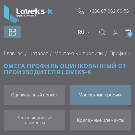
+380 67 682 00 58
RU
0
Главная
Каталог
Монтажные профили
Профиль ф
ОМЕГА ПРОФИЛЬ ОЦИНКОВАННЫЙ ОТ
ПРОИЗВОДИТЕЛЯ LOVEKS-K
Оцинкованный прокат
Монтажные профили
Вентиляционные
Крепежные элементы
элементы