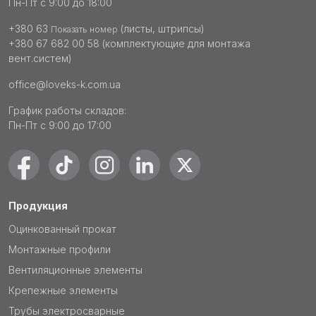
Пн-Пт с 9:00 до 18:00
+380 63
(листы, штрипсы)
Показать номер
+380 67 682 00 58
(комплектующие для монтажа
вент.систем)
office@loveks-k.com.ua
График работы складов:
Пн-Пт с 9:00 до 17:00
Продукция
Оцинкованный прокат
Монтажные профили
Вентиляционные элементы
Крепежные элементы
Трубы электросварные