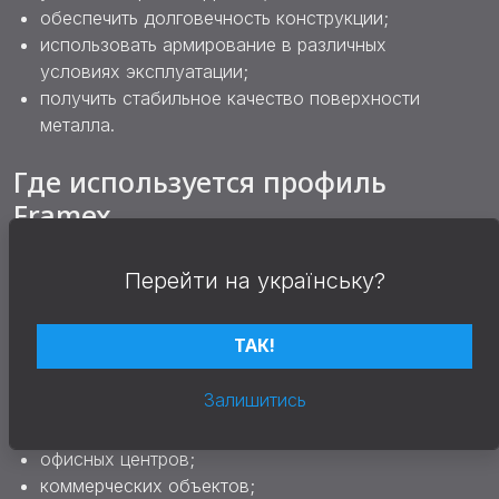
обеспечить долговечность конструкции;
использовать армирование в различных
условиях эксплуатации;
получить стабильное качество поверхности
металла.
Где используется профиль
Framex
Профильные системы Framex используются в
Перейти на українську?
жилом, коммерческом и промышленном
строительстве.
ТАК!
Зачастую системы применяются для:
Залишитись
частных домов;
квартир;
офисных центров;
коммерческих объектов;