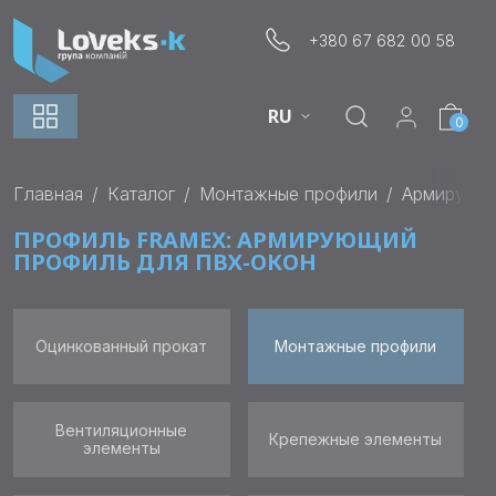
+380 67 682 00 58
RU
0
Главная
Каталог
Монтажные профили
Армирующи
ПРОФИЛЬ FRAMEX: АРМИРУЮЩИЙ
ПРОФИЛЬ ДЛЯ ПВХ-ОКОН
Оцинкованный прокат
Монтажные профили
Вентиляционные
Крепежные элементы
элементы