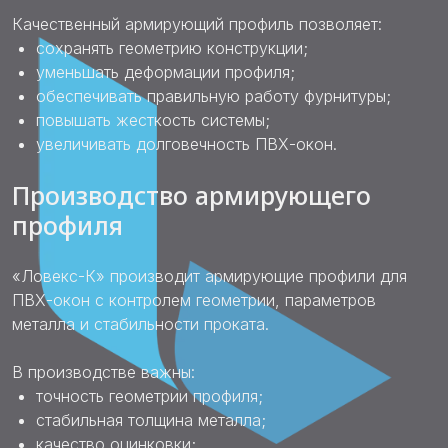
Качественный армирующий профиль позволяет:
сохранять геометрию конструкции;
уменьшать деформации профиля;
обеспечивать правильную работу фурнитуры;
повышать жесткость системы;
увеличивать долговечность ПВХ-окон.
Производство армирующего
профиля
«Ловекс-К» производит армирующие профили для
ПВХ-окон с контролем геометрии, параметров
металла и стабильности проката.
В производстве важны:
точность геометрии профиля;
стабильная толщина металла;
качество оцинковки;