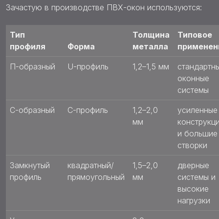
Зачастую в производстве ПВХ-окон используются:
Тип
Толщина
Типовое
профиля
Форма
металла
применен
П-образный
U-профиль
1,2–1,5 мм
стандартн
оконные
системы
С-образный
C-профиль
1,2–2,0
усиленные
мм
конструкц
и большие
створки
Замкнутый
квадратный/
1,5–2,0
дверные
профиль
прямоугольный
мм
системы и
высокие
нагрузки