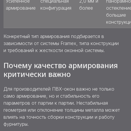
Усиленное
специальная
2,0 мм и
панорамно
армирование
конфигурация
более
остекление
большие
конструкц
Конкретный тип армирования подбирается в
зависимости от системы Framex, типа конструкции
и требований к жесткости оконной системы.
Почему качество армирования
критически важно
Для производителей ПВХ-окон важно не только
само армирование, но и стабильность его
параметров от партии к партии. Нестабильная
геометрия или отклонение толщины металла может
влиять на точность сборки конструкции и работу
фурнитуры.