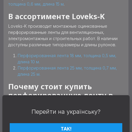
толщина 0,6 мм, длина 15 м
.
В ассортименте Loveks-K
Loveks-K производит монтажные оцинкованные
перфорированные ленты для вентиляционных,
электромонтажных и строительных работ. В наличии
доступны различные типоразмеры и длины рулонов.
Перфорированная лента 18 мм, толщина 0,5 мм,
длина 10 м.
Перфорированная лента 25 мм, толщина 0,7 мм,
длина 25 м.
Почему стоит купить
перфорированную ленту в
Loveks-K
Перейти на українську?
собственное производство и контроль качества;
стабильное наличие популярных позиций;
возможность заказа оптом и в розницу;
ТАК!