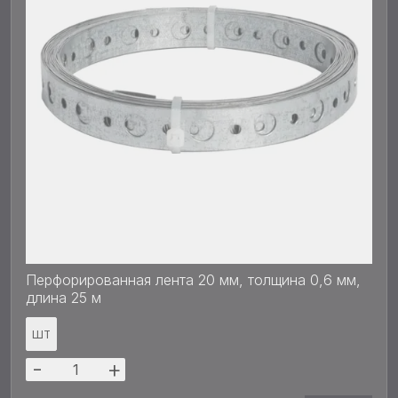
Перфорированная лента 20 мм, толщина 0,6 мм,
длина 25 м
ШТ
-
+