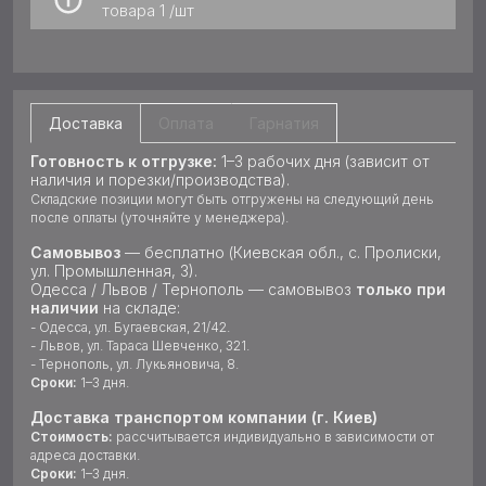
товара
1 /шт
Доставка
Оплата
Гарнатия
Готовность к отгрузке:
1–3 рабочих дня (зависит от
наличия и порезки/производства).
Складские позиции могут быть отгружены на следующий день
после оплаты (уточняйте у менеджера).
Самовывоз
— бесплатно (Киевская обл., с. Пролиски,
ул. Промышленная, 3).
Одесса / Львов / Тернополь — самовывоз
только при
наличии
на складе:
- Одесса, ул. Бугаевская, 21/42.
- Львов, ул. Тараса Шевченко, 321.
- Тернополь, ул. Лукьяновича, 8.
Сроки:
1–3 дня.
Доставка транспортом компании (г. Киев)
Стоимость:
рассчитывается индивидуально в зависимости от
адреса доставки.
Сроки:
1–3 дня.