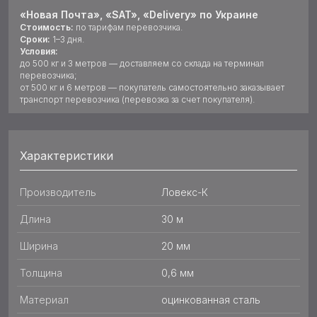
«Новая Почта», «SAT», «Delivery» по Украине
Стоимость:
по тарифам перевозчика.
Сроки:
1–3 дня.
Условия:
до 500 кг и 3 метров — доставляем со склада на терминал
перевозчика;
от 500 кг и 6 метров — покупатель самостоятельно заказывает
транспорт перевозчика (перевозка за счет покупателя).
Характеристики
Производитель
Ловекс-К
Длина
30 м
Ширина
20 мм
Толщина
0,6 мм
Материал
оцинкованная сталь