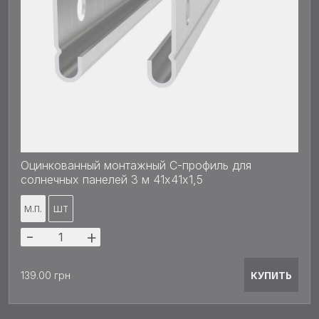
Оцинкованный монтажный С-профиль для
солнечных панелей 3 м 41х41x1,5
М.П.
ШТ
-
+
КУПИТЬ
139.00 грн