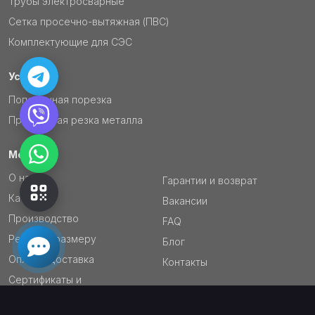
Трубы электросварные
Сетка просечно-вытяжная (ПВС)
Комплектующие для СЭС
Услуги
Поперечная порезка
Продольная резка металла
Меню
О нас
Гарантии и возврат
Каталог
Вакансии
Производство
FAQ
Резка по размеру
Блог
Оплата/Доставка
Контакты
Сертификаты и
документация