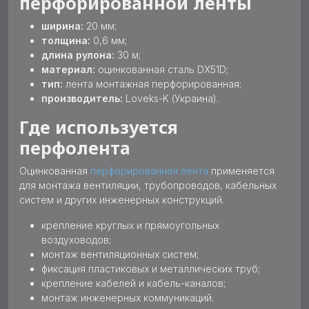
перфорированной ленты
ширина:
20 мм;
толщина:
0,6 мм;
длина рулона:
30 м;
материал:
оцинкованная сталь DX51D;
тип:
лента монтажная перфорированная;
производитель:
Loveks-K (Украина).
Где используется
перфолента
Оцинкованная
перфорированная лента
применяется
для монтажа вентиляции, трубопроводов, кабельных
систем и других инженерных конструкций.
крепление круглых и прямоугольных
воздуховодов;
монтаж вентиляционных систем;
фиксация пластиковых и металлических труб;
крепление кабелей и кабель-каналов;
монтаж инженерных коммуникаций.