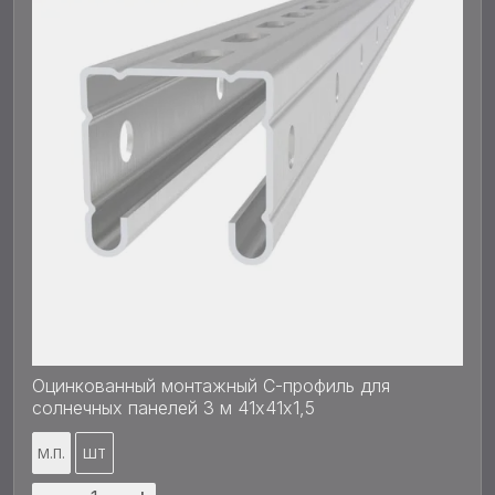
Оцинкованный монтажный С-профиль для
солнечных панелей 3 м 41х41x1,5
М.П.
ШТ