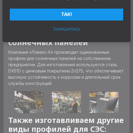
ТАК!
Залишитись
Производство профилей для
солнечных панелей
Компания «Ловекс-К» производит оцинкованные
профили для солнечных панелей на собственном
предприятии. Для изготовления используется сталь
DX51D с цинковым покрытием Zn275, что обеспечивает
высокую устойчивость к коррозии и длительный срок
службы конструкций.
Также изготавливаем другие
виды профилей для СЭС: