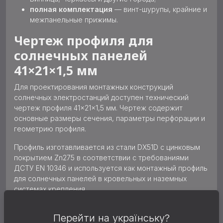
полная комплектация
— винт-шурупы, крайние и
межпанельные прижимы.
Чертеж профиля для
солнечных панелей
41×21×1,5 мм
Для проектирования монтажных конструкций
солнечных электростанций доступен технический
чертеж профиля 41×21×1,5 мм. Чертеж содержит
основные размеры сечения, параметры перфорации и
геометрию профиля.
Профиль изготавливается из стали DX51D с цинковым
покрытием Zn275 в соответствии с требованиями
ДСТУ EN 10346 и используется как монтажный профиль
для солнечных панелей в кровельных и наземных
системах крепления.
Перейти на українську?