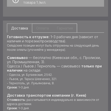
товара
1 /м.п.
Доставка
Оплата
Гарнатия
Готовность к отгрузке:
1–3 рабочих дня (зависит от
наличия и порезки/производства).
Складские позиции могут быть отгружены на следующий день
после оплаты (уточняйте у менеджера).
Самовывоз
— бесплатно (Киевская обл., с. Пролиски,
ул. Промышленная, 3).
Одесса / Львов / Тернополь — самовывоз
только при
наличии
на складе:
- Одесса, ул. Бугаевская, 21/42.
- Львов, ул. Тараса Шевченко, 321.
- Тернополь, ул. Лукьяновича, 8.
Сроки:
1–3 дня.
Доставка транспортом компании (г. Киев)
Стоимость:
рассчитывается индивидуально в зависимости от
адреса доставки.
Сроки:
1–3 дня.