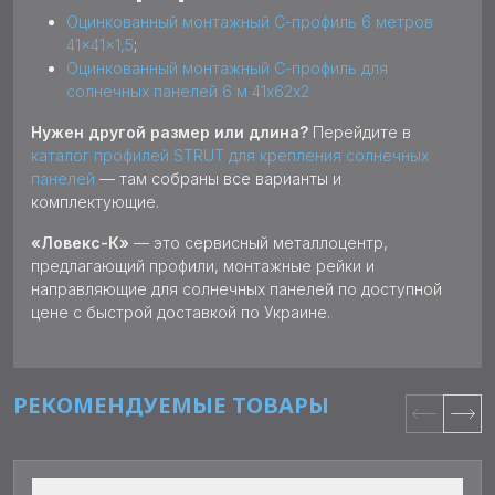
Оцинкованный монтажный С-профиль 6 метров
41×41×1,5
;
Оцинкованный монтажный С-профиль для
солнечных панелей 6 м 41х62x2
Нужен другой размер или длина?
Перейдите в
каталог профилей STRUT для крепления солнечных
панелей
— там собраны все варианты и
комплектующие.
«Ловекс-К»
— это сервисный металлоцентр,
предлагающий профили, монтажные рейки и
направляющие для солнечных панелей по доступной
цене с быстрой доставкой по Украине.
РЕКОМЕНДУЕМЫЕ ТОВАРЫ