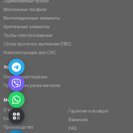
Оцинкованный прокат
Монтажные профили
Вентиляционные элементы
Крепежные элементы
Трубы электросварные
Сетка просечно-вытяжная (ПВС)
Комплектующие для СЭС
Услуги
Поперечная порезка
Продольная резка металла
Меню
О нас
Гарантии и возврат
Каталог
Вакансии
Производство
FAQ