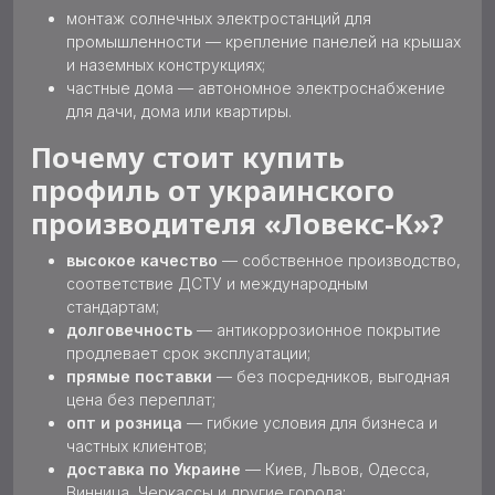
монтаж солнечных электростанций для
промышленности — крепление панелей на крышах
и наземных конструкциях;
частные дома — автономное электроснабжение
для дачи, дома или квартиры.
Почему стоит купить
профиль от украинского
производителя «Ловекс-К»?
высокое качество
— собственное производство,
соответствие ДСТУ и международным
стандартам;
долговечность
— антикоррозионное покрытие
продлевает срок эксплуатации;
прямые поставки
— без посредников, выгодная
цена без переплат;
опт и розница
— гибкие условия для бизнеса и
частных клиентов;
доставка по Украине
— Киев, Львов, Одесса,
Винница, Черкассы и другие города;