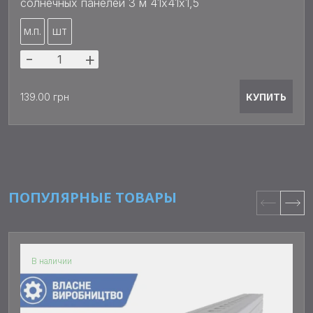
солнечных панелей 3 м 41х41x1,5
М.П.
ШТ
-
+
КУПИТЬ
139.00 грн
ПОПУЛЯРНЫЕ ТОВАРЫ
В наличии