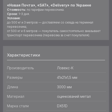
«Новая Почта», «SAT», «Delivery» по Украине
Стоимость:
по тарифам перевозчика.
Сроки:
1–3 дня.
Условия:
до 500 кг и 3 метров — доставляем со склада на терминал
перевозчика;
от 500 кг и 6 метров — покупатель самостоятельно заказывает
транспорт перевозчика (перевозка за счет покупателя).
Характеристики
Производитель
Ловекс-К
Размеры
41х21x1,5 мм
Длина
3000 мм
Материал
оцинкований метал
Марка стали
DX51D