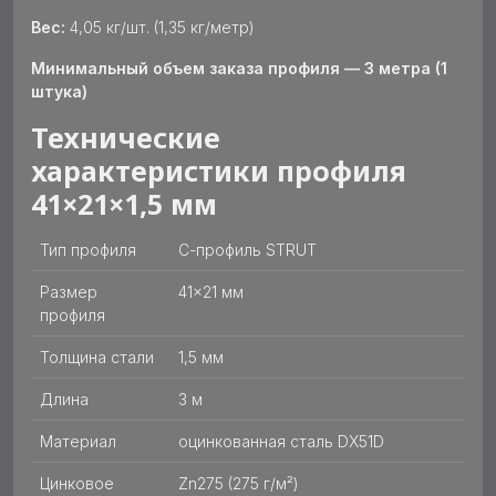
Вес:
4,05 кг/шт. (1,35 кг/метр)
Минимальный объем заказа профиля — 3 метра (1
штука)
Технические
характеристики профиля
41×21×1,5 мм
Тип профиля
С-профиль STRUT
Размер
41×21 мм
профиля
Толщина стали
1,5 мм
Длина
3 м
Материал
оцинкованная сталь DX51D
Цинковое
Zn275 (275 г/м²)