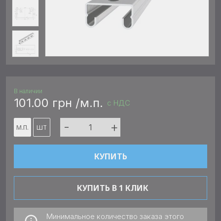
В наличии
101.00 грн /м.п.
с НДС
-
+
М.П.
ШТ
КУПИТЬ
КУПИТЬ В 1 КЛИК
Минимальное количество заказа этого