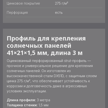
Цинковое покрытие
275 г/м²
Перфорация
есть
Профиль для крепления
солнечных панелей
41×21×1,5 мм, длина 3 м
Оцинкованный перфорированный strut-профиль —
прочное и универсальное решение для крепления
солнечных панелей. Он изготовлен из
высококачественной стали DX51D, с защитным слоем
цинка 275 г/м², что обеспечивает устойчивость к
коррозии и долговечность даже в агрессивных
условиях эксплуатации.
Длина профиля:
3 метра
Толщина стенки:
1,5 мм