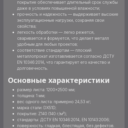
покрытие обеспечивает длительный срок службы
даже в условиях повышенной влажности;
прочность и надежность — выдерживает высокие
эксплуатационные нагрузки, сохраняя свои
свойства;
легкость обработки — легко режется,
сваривается и формуется, что делает металл
удобным для любых проектов;
соответствие стандартам — плоский
металлопрокат изготавливается согласно ДСТУ
EN 10346:2014, что гарантирует его качество и
долговечность.
Основные характеристики
размер листа: 1200×2500 мм;
толщина: 1 мм;
вес одного листа: примерно 24,53 кг;
марка стали: DX51D;
покрытие: Z140 (140 г/м²);
стандарты: ДСТУ EN 10346:2014, EN 10143:2006;
поверхность: гладкая, блестящая, без дефектов.