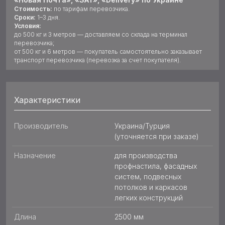
Стоимость:
по тарифам перевозчика.
Сроки:
1–3 дня.
Условия:
до 500 кг и 3 метров — доставляем со склада на терминал
перевозчика;
от 500 кг и 6 метров — покупатель самостоятельно заказывает
транспорт перевозчика (перевозка за счет покупателя).
Характеристики
Производитель
Украина/Турция
(уточняется при заказе)
Назначение
для производства
профнастила, фасадных
систем, подвесных
потолков и каркасов
легких конструкций
Длина
2500 мм