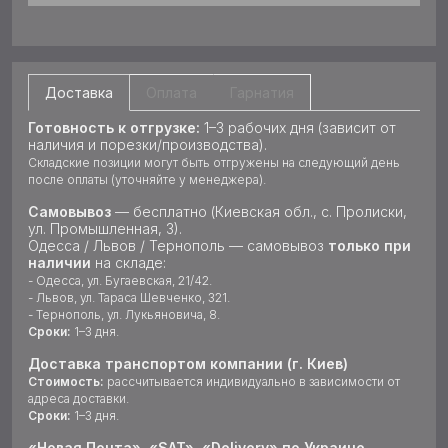
Доставка
Оплата
Гарнатия
Готовность к отгрузке:
1–3 рабочих дня (зависит от
наличия и порезки/производства).
Складские позиции могут быть отгружены на следующий день
после оплаты (уточняйте у менеджера).
Самовывоз
— бесплатно (Киевская обл., с. Пролиски,
ул. Промышленная, 3).
Одесса / Львов / Тернополь — самовывоз
только при
наличии
на складе:
- Одесса, ул. Бугаевская, 21/42.
- Львов, ул. Тараса Шевченко, 321.
- Тернополь, ул. Лукьяновича, 8.
Сроки:
1–3 дня.
Доставка транспортом компании (г. Киев)
Стоимость:
рассчитывается индивидуально в зависимости от
адреса доставки.
Сроки:
1–3 дня.
«Новая Почта», «SAT», «Delivery» по Украине