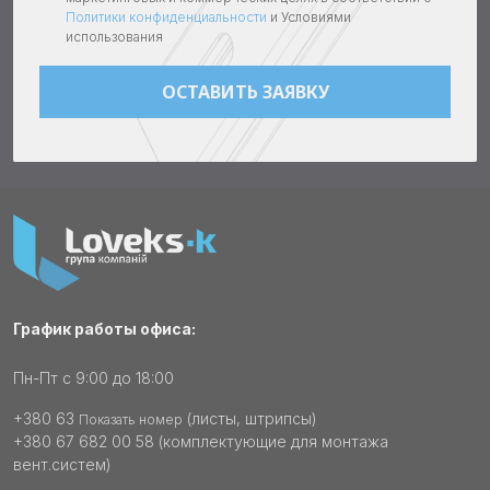
Политики конфиденциальности
и Условиями
использования
График работы офиса:
Пн-Пт с 9:00 до 18:00
+380 63
(листы, штрипсы)
Показать номер
+380 67 682 00 58
(комплектующие для монтажа
вент.систем)