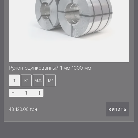
Рулон оцинкованный 1 мм 1000 мм
Т
КГ
М.П.
М²
-
+
КУПИТЬ
48 120.00 грн