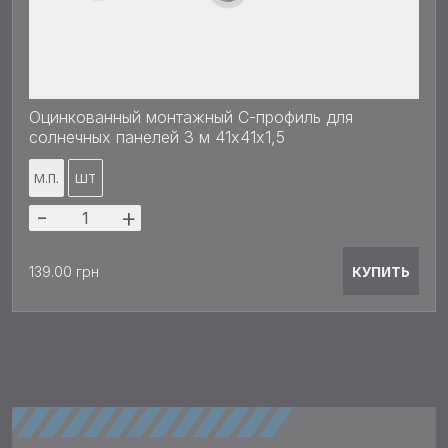
Оцинкованный монтажный С-профиль для
солнечных панелей 3 м 41х41x1,5
М.П.
ШТ
-
+
КУПИТЬ
139.00 грн