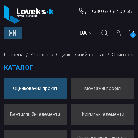
+380 67 682 00 58
UA
0
Головна
Каталог
Оцинкований прокат
Оцинкован
КАТАЛОГ
Оцинкований прокат
Монтажні профілі
Вентиляційні елементи
Кріпильні елементи
Сітка просічно-витяжна