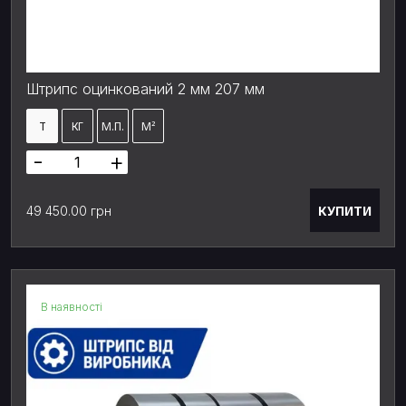
Штрипс оцинкований 2 мм 207 мм
Т
КГ
М.П.
М²
-
+
КУПИТИ
49 450.00 грн
В наявності