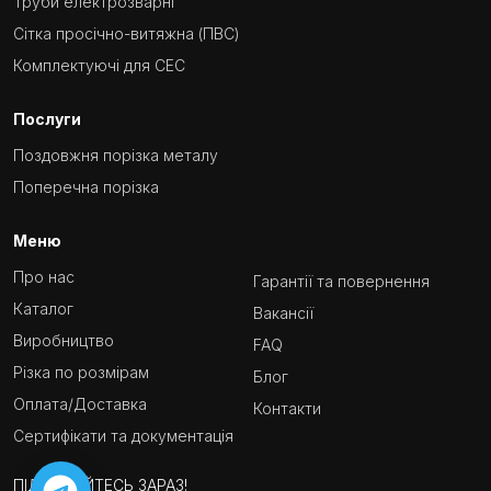
Труби електрозварні
Сітка просічно-витяжна (ПВС)
Комплектуючі для СЕС
Послуги
Поздовжня порізка металу
Поперечна порізка
Меню
Про нас
Гарантії та повернення
Каталог
Вакансії
Виробництво
FAQ
Різка по розмірам
Блог
Оплата/Доставка
Контакти
Сертифікати та документація
ПІДПИСУЙТЕСЬ ЗАРАЗ!