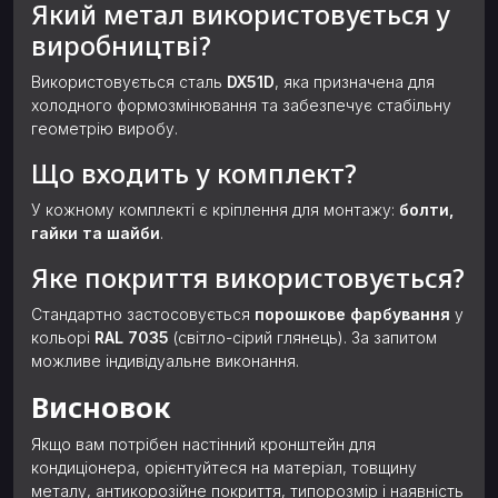
Який метал використовується у
виробництві?
Використовується сталь
DX51D
, яка призначена для
холодного формозмінювання та забезпечує стабільну
геометрію виробу.
Що входить у комплект?
У кожному комплекті є кріплення для монтажу:
болти,
гайки та шайби
.
Яке покриття використовується?
Стандартно застосовується
порошкове фарбування
у
кольорі
RAL 7035
(світло-сірий глянець). За запитом
можливе індивідуальне виконання.
Висновок
Якщо вам потрібен настінний кронштейн для
кондиціонера, орієнтуйтеся на матеріал, товщину
металу, антикорозійне покриття, типорозмір і наявність