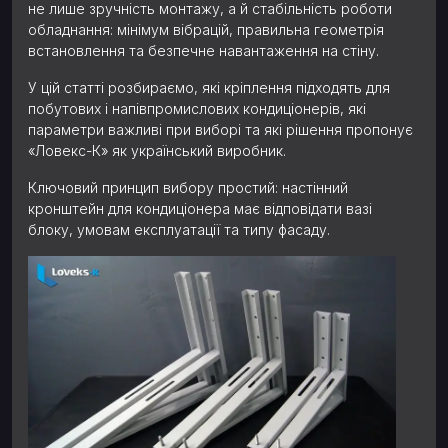
не лише зручність монтажу, а й стабільність роботи
обладнання: мінімум вібрацій, правильна геометрія
встановлення та безпечне навантаження на стіну.
У цій статті розбираємо, які кріплення підходять для
побутових і напівпромислових кондиціонерів, які
параметри важливі при виборі та які рішення пропонує
«Ловекс-К» як український виробник.
Ключовий принцип вибору простий: настінний
кронштейн для кондиціонера має відповідати вазі
блоку, умовам експлуатації та типу фасаду.