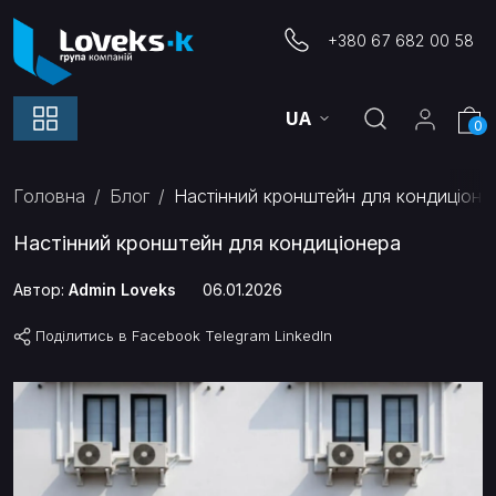
+380 67 682 00 58
UA
0
Головна
Блог
Настінний кронштейн для кондиціоне
Настінний кронштейн для кондиціонера
Автор:
Admin Loveks
06.01.2026
Поділитись в
Facebook
Telegram
LinkedIn