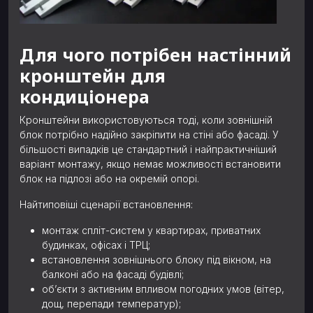
Для чого потрібен настінний
кронштейн для
кондиціонера
Кронштейни використовуються тоді, коли зовнішній
блок потрібно надійно закріпити на стіні або фасаді. У
більшості випадків це стандартний і найпрактичніший
варіант монтажу, якщо немає можливості встановити
блок на підлозі або на окремій опорі.
Найтиповіші сценарії встановлення:
монтаж спліт-систем у квартирах, приватних
будинках, офісах і ТРЦ;
встановлення зовнішнього блоку під вікном, на
балконі або на фасаді будівлі;
об’єкти з активним впливом погодних умов (вітер,
дощ, перепади температур);