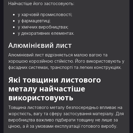
Найчастіше його застосовують:
у харчовій промисловості;
у фармацевтиці;
у хімічних виробництвах;
у декоративних елементах.
Алюмінієвий лист
Алюмінієвий лист відрізняється малою вагою та
хорошою корозійною стійкістю. Його використовують у
фасадних системах, транспорті та легких конструкціях.
Які товщини листового
металу найчастіше
використовують
Товщина листового металу безпосередньо впливає на
жорсткість, вагу та сферу застосування матеріалу. Для
виробництва важливо підбирати товщину не лише за
ціною, а й за умовами експлуатації готового виробу.