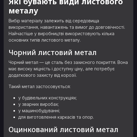
Які бувають види листового
металу
Вибір матеріалу залежить від середовища
використання, навантажень та вимог до довговічності.
Найчастіше у виробництві використовують кілька
основних типів листового металу.
Чорний листовий метал
Чорний метал — це сталь без захисного покриття. Вона
має високу міцність і доступну ціну, але потребує
додаткового захисту від корозії.
Такий метал застосовується:
у будівельних конструкціях;
у зварних виробах;
у машинобудуванні;
для виготовлення каркасів та опор.
Оцинкований листовий метал