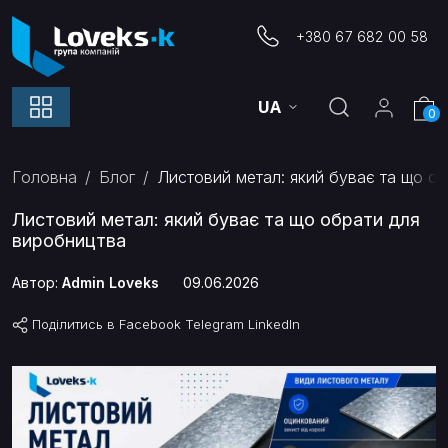
+380 67 682 00 58
UA
0
Головна
Блог
Листовий метал: який буває та що о
Листовий метал: який буває та що обрати для
виробництва
Автор:
Admin Loveks
09.06.2026
Поділитись в
Facebook
Telegram
LinkedIn