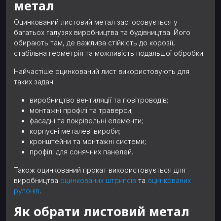
метал
Оцинкований листовий метал застосовується у
багатьох галузях виробництва та будівництва. Його
обирають там, де важлива стійкість до корозії,
стабільна геометрія та можливість подальшої обробки.
Найчастіше оцинкований лист використовують для
таких задач:
виробництво вентиляції та повітроводів;
монтажні профілі та траверси;
фасадні та покрівельні елементи;
корпусні металеві вироби;
кронштейни та монтажні системи;
профілі для сонячних панелей.
Також оцинкований прокат використовується для
виробництва
оцинкованих штрипсів
та
оцинкованих
рулонів
.
Як обрати листовий метал