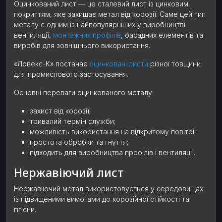
Оцинкований лист — це сталевий лист із цинковим
покриттям, яке захищає метал від корозії. Саме цей тип
металу є одним із найпопулярніших у виробництві
вентиляції,
монтажних профілів
, фасадних елементів та
виробів для зовнішнього використання.
«Ловекс-К» постачає
оцинковані листи
різної товщини
для промислового застосування.
Основні переваги оцинкованого металу:
захист від корозії;
тривалий термін служби;
можливість використання на відкритому повітрі;
простота обробки та гнуття;
підходить для виробництва профілів і вентиляції.
Нержавіючий лист
Нержавіючий метал використовується у середовищах
із підвищеними вимогами до корозійної стійкості та
гігієни.