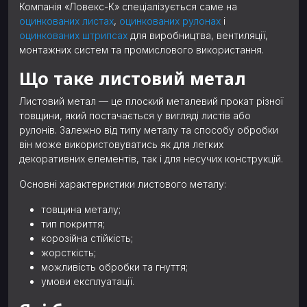
Компанія «Ловекс-К» спеціалізується саме на
оцинкованих листах
,
оцинкованих рулонах
і
оцинкованих штрипсах
для виробництва, вентиляції,
монтажних систем та промислового використання.
Що таке листовий метал
Листовий метал — це плоский металевий прокат різної
товщини, який постачається у вигляді листів або
рулонів. Залежно від типу металу та способу обробки
він може використовуватись як для легких
декоративних елементів, так і для несучих конструкцій.
Основні характеристики листового металу:
товщина металу;
тип покриття;
корозійна стійкість;
жорсткість;
можливість обробки та гнуття;
умови експлуатації.