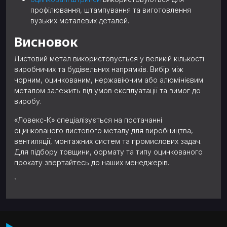
профілювання, штампування та виготовлення
вузьких металевих деталей.
Висновок
Листовий метал використовується у великій кількості
виробничих та будівельних напрямків. Вибір між
чорним, оцинкованим, нержавіючим або алюмінієвим
металом залежить від умов експлуатації та вимог до
виробу.
«Ловекс-К» спеціалізується на постачанні
оцинкованого листового металу для виробництва,
вентиляції, монтажних систем та промислових задач.
Для підбору товщини, формату та типу оцинкованого
прокату звертайтесь до наших менеджерів.
`