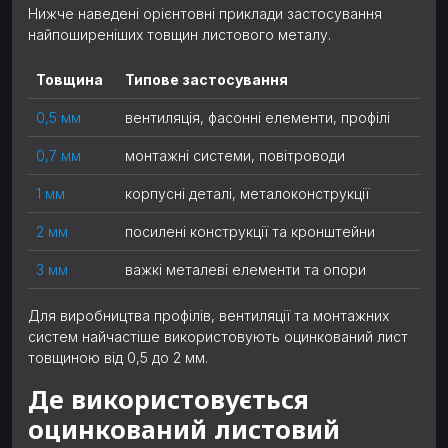
Нижче наведені орієнтовні приклади застосування
найпоширеніших товщин листового металу.
Товщина
Типове застосування
0,5 мм
вентиляція, фасонні елементи, профілі
0,7 мм
монтажні системи, повітроводи
1 мм
корпусні деталі, металоконструкції
2 мм
посилені конструкції та кронштейни
3 мм
важкі металеві елементи та опори
Для виробництва профілів, вентиляції та монтажних
систем найчастіше використовують оцинкований лист
товщиною від 0,5 до 2 мм.
Де використовується
оцинкований листовий