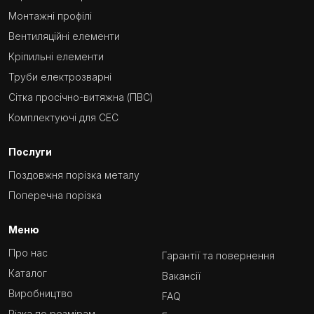
Монтажні профілі
Вентиляційні елементи
Кріпильні елементи
Труби електрозварні
Сітка просічно-витяжна (ПВС)
Комплектуючі для СЕС
Послуги
Поздовжня порізка металу
Поперечна порізка
Меню
Про нас
Гарантії та повернення
Каталог
Вакансії
Виробництво
FAQ
Різка по розмірам