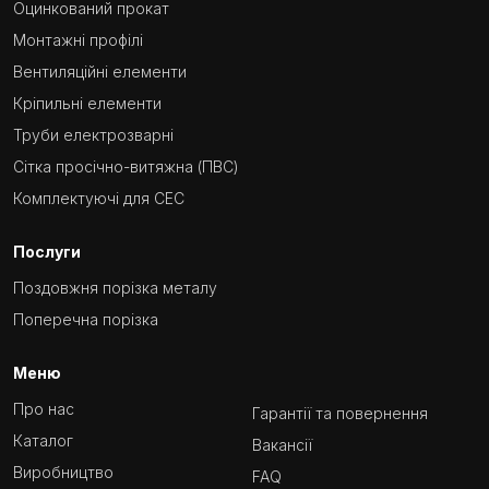
Оцинкований прокат
Монтажні профілі
Вентиляційні елементи
Кріпильні елементи
Труби електрозварні
Сітка просічно-витяжна (ПВС)
Комплектуючі для СЕС
Послуги
Поздовжня порізка металу
Поперечна порізка
Меню
Про нас
Гарантії та повернення
Каталог
Вакансії
Виробництво
FAQ