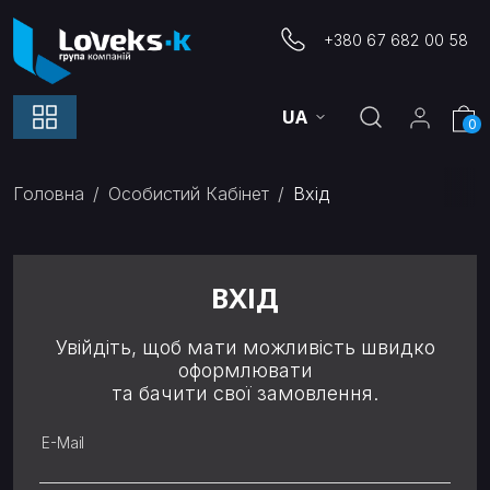
+380 67 682 00 58
UA
0
Головна
Особистий Кабінет
Вхід
ВХІД
Увійдіть, щоб мати можливість швидко
оформлювати
та бачити свої замовлення.
E-Mail