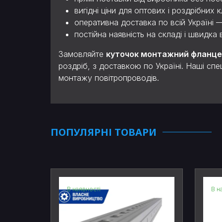
вигідні ціни для оптових і роздрібних кл
оперативна доставка по всій Україні — 
постійна наявність на складі і швидка
Замовляйте
куточок монтажний фланцев
роздріб, з доставкою по Україні. Наші спе
монтажу повітропроводів.
ПОПУЛЯРНІ ТОВАРИ
В наявності
В н