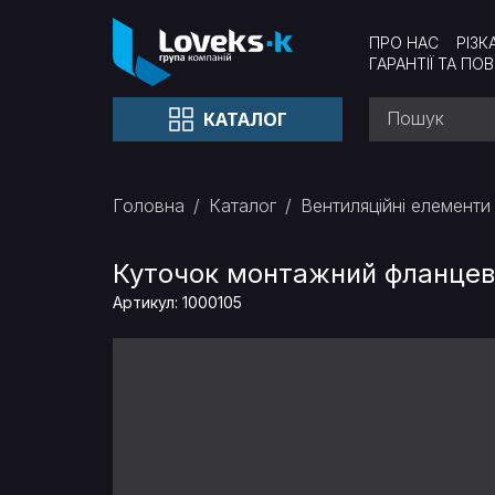
ПРО НАС
РІЗК
ГАРАНТІЇ ТА ПО
КАТАЛОГ
Головна
Каталог
Вентиляційні елементи
Куточок монтажний фланцеви
Артикул: 1000105