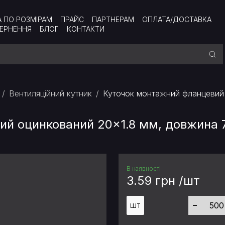
А ПО РОЗМІРАМ
ПРАЙС
ПАРТНЕРАМ
ОПЛАТА/ДОСТАВКА
ВЕРНЕННЯ
БЛОГ
КОНТАКТИ
Вентиляційний кутник
Куточок монтажний фланцевий 
й оцинкований 20×1.8 мм, довжина 7
В наявності
3.59 грн /шт
-
ШТ