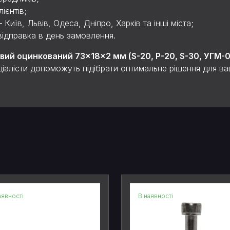
ієнтів;
Київ, Львів, Одеса, Дніпро, Харків та інші міста;
 відправка в день замовлення.
ий оцинкований 73×18×2 мм (S-20, P-20, S-30, УГМ-
ціалісти допоможуть підібрати оптимальне рішення для ваш
аявності
В наявності