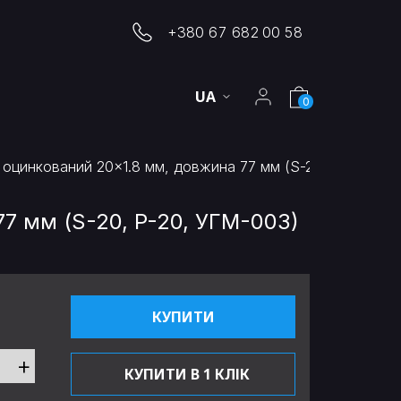
+380 67 682 00 58
UA
0
оцинкований 20×1.8 мм, довжина 77 мм (S-20, P-20, УГ
7 мм (S-20, P-20, УГМ-003)
КУПИТИ
+
КУПИТИ В 1 КЛІК