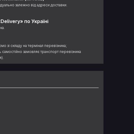
дуально залежно від адреси доставки.
Delivery» по Україні
ка.
ємо зі складу на термінал перевізника;
ць самостійно замовляє транспорт перевізника
).