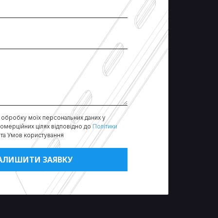
 обробку моїх персональних даних у
комерційних цілях відповідно до
Політики
та Умов користування