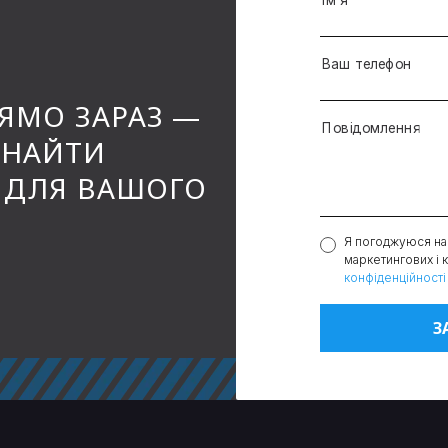
Ваш телефон
ЯМО ЗАРАЗ —
Повідомлення
ЗНАЙТИ
 ДЛЯ ВАШОГО
Я погоджуюся на
маркетингових і 
конфіденційності