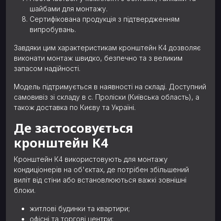
шайбами для монтажу.
Сертифікована продукція з підтвердженням
випробувань.
Завдяки цим характеристикам кронштейн К4 дозволяє
виконати монтаж швидко, безпечно та з великим
запасом надійності.
Модель підтримується в наявності на складі. Доступний
самовивіз зі складу в с. Проліски (Київська область), а
також доставка по Києву та Україні.
Де застосовується
кронштейн К4
Кронштейн К4 використовують для монтажу
кондиціонерів на об'єктах, де потрібен збільшений
виліт від стіни або встановлюються важкі зовнішні
блоки.
житлові будинки та квартири;
офісні та торгові центри;