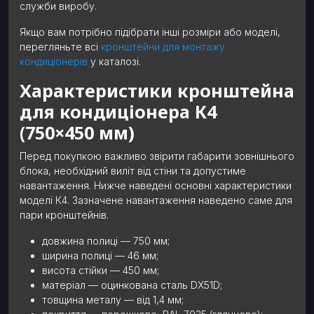
служби виробу.
Якщо вам потрібно підібрати інші розміри або моделі,
перегляньте всі
кронштейни для монтажу
кондиціонерів
у каталозі.
Характеристики кронштейна
для кондиціонера К4
(750×450 мм)
Перед покупкою важливо звірити габарити зовнішнього
блока, необхідний виліт від стіни та допустиме
навантаження. Нижче наведені основні характеристики
моделі К4. Зазначене навантаження наведено саме для
пари кронштейнів.
довжина полиці — 750 мм;
ширина полиці — 46 мм;
висота стійки — 450 мм;
матеріал — оцинкована сталь DX51D;
товщина металу — від 1,4 мм;