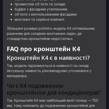
промислові об'єкти та склади;
будівлі з фасадним утепленням;
об'єкти з вентильованими фасадами;
монтажні та сервісні компанії.
Збільшені розміри роблять модель К4 оптимальним
рішенням для складних монтажних задач, де
стандартних кронштейнів недостатньо.
FAQ про кронштейн К4
Кронштейн К4 є в наявності?
Так, модель підтримується в наявності на складі.
Актуальну наявність рекомендуємо уточнювати у
менеджера.
Чи є К4 подовженим
кронштейном для кондиціонерів?
Так. Кронштейн К4 має найбільший виліт полиці — 750
мм, тому належить до подовжених кронштейнів для