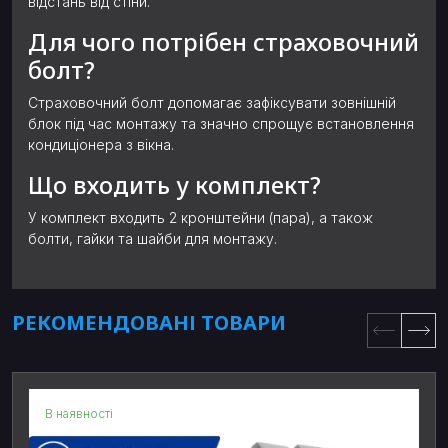
відстань від стіни.
Для чого потрібен страховочний
болт?
Страховочний болт допомагає зафіксувати зовнішній
блок під час монтажу та значно спрощує встановлення
кондиціонера з вікна.
Що входить у комплект?
У комплект входить 2 кронштейни (пара), а також
болти, гайки та шайби для монтажу.
РЕКОМЕНДОВАНІ ТОВАРИ
В наявності