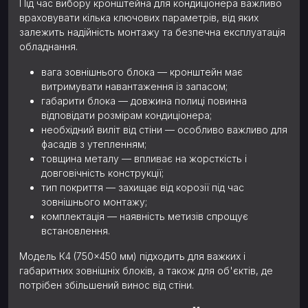
Під час вибору кронштейна для кондиціонера важливо
враховувати кілька ключових параметрів, від яких
залежить надійність монтажу та безпечна експлуатація
обладнання.
вага зовнішнього блока — кронштейн має
витримувати навантаження із запасом;
габарити блока — довжина полиці повинна
відповідати розмірам кондиціонера;
необхідний виліт від стіни — особливо важливо для
фасадів з утепленням;
товщина металу — впливає на жорсткість і
довговічність конструкції;
тип покриття — захищає від корозії під час
зовнішнього монтажу;
комплектація — наявність метизів спрощує
встановлення.
Модель К4 (750×450 мм) підходить для важких і
габаритних зовнішніх блоків, а також для об'єктів, де
потрібен збільшений винос від стіни.