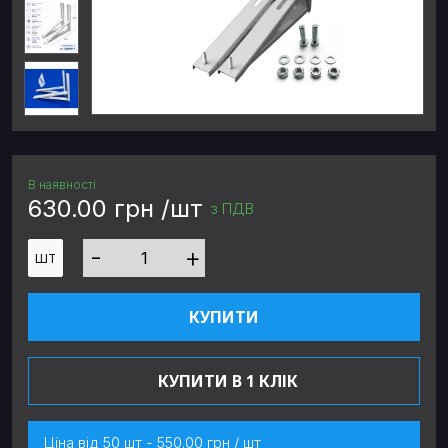
В наявності
630.00 грн /шт
з ПДВ
-
+
ШТ
КУПИТИ
КУПИТИ В 1 КЛІК
Ціна від 50 шт - 550.00 грн / шт