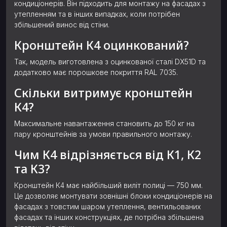
кондиціонерів. Він підходить для монтажу на фасадах з
утепленням та в інших випадках, коли потрібен
збільшений винос від стіни.
Кронштейн К4 оцинкований?
Так, модель виготовлена з оцинкованої сталі DX51D та
додатково має порошкове покриття RAL 7035.
Скільки витримує кронштейн
К4?
Максимальне навантаження становить до 150 кг на
пару кронштейнів за умови правильного монтажу.
Чим К4 відрізняється від К1, К2
та К3?
Кронштейн К4 має найбільший виліт полиці — 750 мм.
Це дозволяє монтувати зовнішні блоки кондиціонерів на
фасадах з товстим шаром утеплення, вентильованих
фасадах та інших конструкціях, де потрібна збільшена