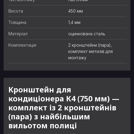
Висота
450 мм
Товщина
1,4 мм
Матеріал
оцинкована сталь
Комплектація
2 кронштейни (пара),
комплект метизів для
монтажу
Кронштейн для
кондиціонера К4 (750 мм) —
комплект із 2 кронштейнів
(пара) з найбільшим
вильотом полиці