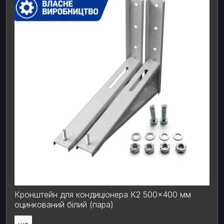
Кронштейн для кондиціонера К2 500×400 мм
оцинкований білий (пара)