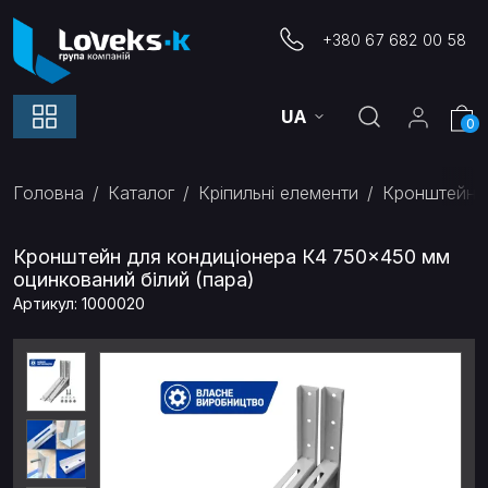
+380 67 682 00 58
UA
0
Головна
Каталог
Кріпильні елементи
Кронштейни 
Кронштейн для кондиціонера К4 750×450 мм
оцинкований білий (пара)
Артикул: 1000020