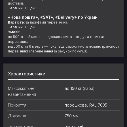
доставки.
Терміни:
1–3 дні.
«Нова пошта», «SAT», «Delivery» по Україні
Вартість:
за тарифами перевізника.
Терміни:
1–3 дні.
Умови:
до 500 кг та 3 метрів — доставляємо зі складу на термінал
перевізника;
від 500 кг та 6 метрів — покупець самостійно замовляє транспорт
перевізника (перевезення за рахунок покупця).
Характеристики
Максимальне
до 150 кг (пара)
навантаження
Покриття
порошкове, RAL 7035
Довжина
750 мм
Тип монтажу
настінний