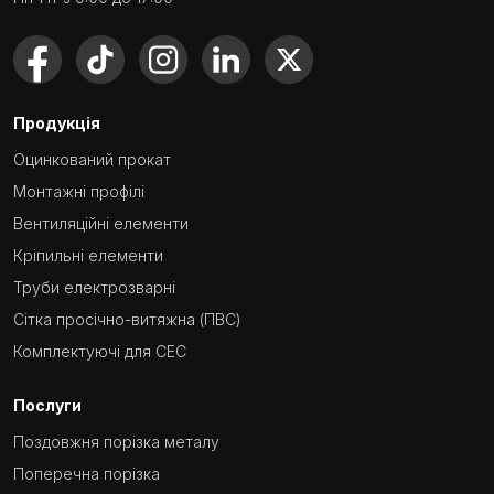
Продукція
Оцинкований прокат
Монтажні профілі
Вентиляційні елементи
Кріпильні елементи
Труби електрозварні
Сітка просічно-витяжна (ПВС)
Комплектуючі для СЕС
Послуги
Поздовжня порізка металу
Поперечна порізка