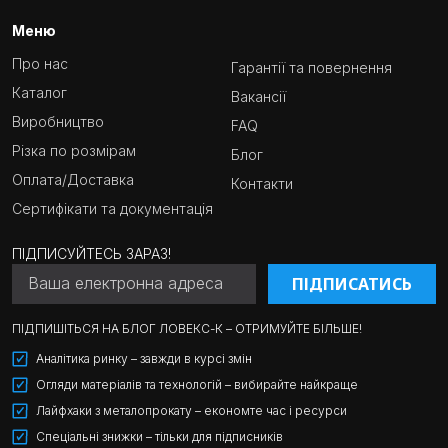
Меню
Про нас
Гарантії та повернення
Каталог
Вакансії
Виробництво
FAQ
Різка по розмірам
Блог
Оплата/Доставка
Контакти
Сертифікати та документація
ПІДПИСУЙТЕСЬ ЗАРАЗ!
ПІДПИСАТИСЬ
ПІДПИШІТЬСЯ НА БЛОГ ЛОВЕКС-К – ОТРИМУЙТЕ БІЛЬШЕ!
Аналітика ринку – завжди в курсі змін
Огляди матеріалів та технологій – вибирайте найкраще
Лайфхаки з металопрокату – економте час і ресурси
Спеціальні знижки – тільки для підписників