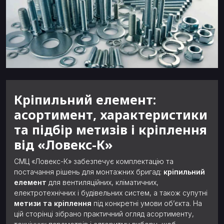
Кріпильний елемент:
асортимент, характеристики
та підбір метизів і кріплення
від «Ловекс-К»
СМЦ «Ловекс-К» забезпечує комплектацію та
постачання рішень для монтажних бригад:
кріпильний
елемент
для вентиляційних, кліматичних,
електротехнічних і будівельних систем, а також супутні
метизи та кріплення
під конкретні умови об’єкта. На
цій сторінці зібрано практичний огляд асортименту,