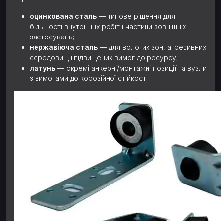
оцинкована сталь
— типове рішення для
більшості внутрішніх робіт і частини зовнішніх
застосувань;
нержавіюча сталь
— для вологих зон, агресивних
середовищ і підвищених вимог до ресурсу;
латунь
— окремі анкерні/монтажні позиції та вузли
з вимогами до корозійної стійкості.