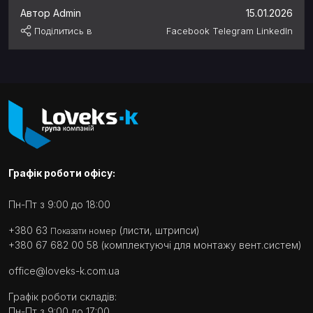
Автор Admin
15.01.2026
Поділитись в
Facebook
Telegram
LinkedIn
Графік роботи офісу:
Пн-Пт з 9:00 до 18:00
+380 63
(листи, штрипси)
Показати номер
+380 67 682 00 58
(комплектуючі для монтажу вент.систем)
office@loveks-k.com.ua
Графік роботи складів:
Пн-Пт з 9:00 до 17:00