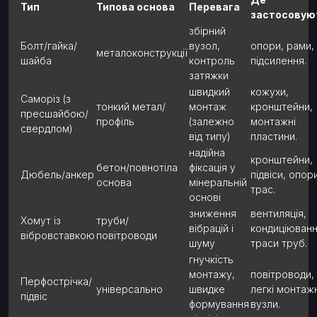
Тип
Типова основа
Перевага
застосовую
збірний
Болт/гайка/
вузол,
опори, рами,
металоконструкції
шайба
контроль
підсилення.
затяжки
швидкий
кожухи,
Саморіз (з
тонкий метал/
монтаж
кронштейни,
пресшайбою/
профіль
(залежно
монтажні
свердлом)
від типу)
пластини.
надійна
кронштейни,
бетон/повнотіла
фіксація у
Дюбель/анкер
підвіси, опор
основа
мінеральній
трас.
основі
зниження
вентиляція,
Хомут із
труби/
вібрацій і
кондиціюванн
вібровставкою
повітроводи
шуму
траси труб.
гнучкість
монтажу,
повітроводи,
Перфострічка/
універсально
швидке
легкі монтажн
підвіс
формування
вузли.