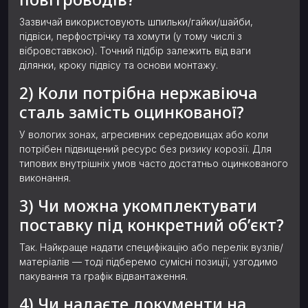
Зазвичай використовують шпильки/гайки/шайби,
підвіси, перфострічку та хомути (у тому числі з
вібровставкою). Точний підбір залежить від ваги
ділянки, кроку підвісу та основи монтажу.
2) Коли потрібна нержавіюча
сталь замість оцинкованої?
У вологих зонах, агресивних середовищах або коли
потрібен підвищений ресурс без ризику корозії. Для
типових внутрішніх умов часто достатньо оцинкованого
виконання.
3) Чи можна укомплектувати
поставку під конкретний об’єкт?
Так. Найкраще надати специфікацію або перелік вузлів/
матеріалів — тоді підберемо сумісні позиції, узгодимо
пакування та графік відвантаження.
4) Чи надаєте документи на