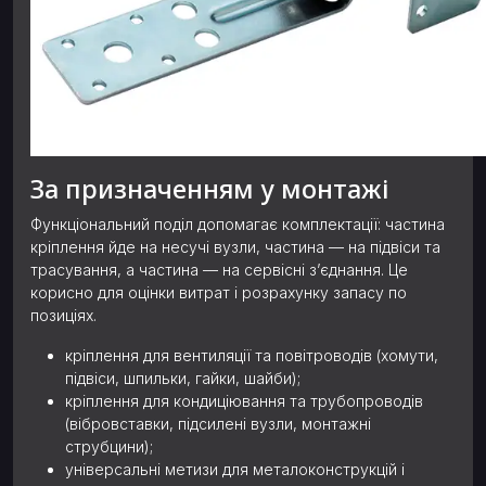
За призначенням у монтажі
Функціональний поділ допомагає комплектації: частина
кріплення йде на несучі вузли, частина — на підвіси та
трасування, а частина — на сервісні з’єднання. Це
корисно для оцінки витрат і розрахунку запасу по
позиціях.
кріплення для вентиляції та повітроводів (хомути,
підвіси, шпильки, гайки, шайби);
кріплення для кондиціювання та трубопроводів
(вібровставки, підсилені вузли, монтажні
струбцини);
універсальні метизи для металоконструкцій і