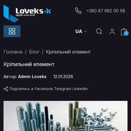
+380 67 682 00 58
UA
0
Головна
Блог
Кріпильний елемент
Кріпильний елемент
Автор:
Admin Loveks
12.01.2026
Поділитись в
Facebook
Telegram
LinkedIn