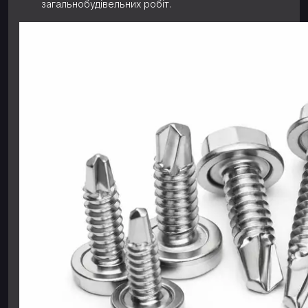
загальнобудівельних робіт.