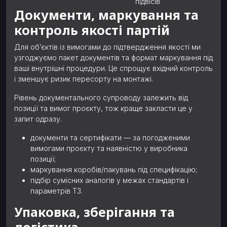
підвісів
Документи, маркування та
контроль якості партій
Для об’єктів із вимогами до підтвердження якості ми
узгоджуємо пакет документів та формат маркування під
ваші внутрішні процедури. Це спрощує вхідний контроль
і зменшує ризик пересорту на монтажі.
Рівень документального супроводу залежить від
позиції та вимог проєкту, тож краще закласти це у
запит одразу.
документи та сертифікати — за погодженими
вимогами проєкту та наявністю у виробника
позиції;
маркування коробів/пакувань під специфікацію;
підбір сумісних аналогів у межах стандартів і
параметрів ТЗ.
Упаковка, зберігання та