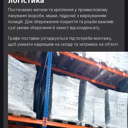
логістика
Постачаємо метизи та кріплення у промисловому
пакуванні (короби, мішки, піддони) з маркуванням
позицій. Для збереження покриття та різьби важливі
сухі умови зберігання й захист від конденсату.
Графік поставки узгоджується під потреби монтажу,
щоб уникати надлишків на складі та затримок на об’єкті.