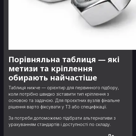
Порівняльна таблиця — які
метизи та кріплення
обирають найчастіше
Таблиця нижче — орієнтир для первинного підбору,
коли потрібно швидко зіставити тип кріплення з
основою та задачою. Для проєктних вузлів фінальне
рішення варто фіксувати у ТЗ або специфікації.
За потреби допоможемо підібрати альтернативи з
урахуванням стандартів і доступності по складу.
Де