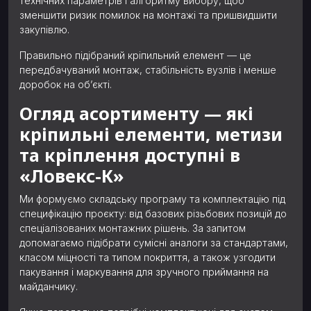
технічних параметрів і алгоритму вибору, щоб
зменшити ризик помилок на монтажі та пришвидшити
закупівлю.
Правильно підібраний кріпильний елемент — це
передбачуваний монтаж, стабільність вузлів і менше
доробок на об’єкті.
Огляд асортименту — які
кріпильні елементи, метизи
та кріплення доступні в
«Ловекс-К»
Ми формуємо складську програму та комплектацію під
специфікацію проєкту: від базових різьбових позицій до
спеціалізованих монтажних рішень. За запитом
допомагаємо підібрати сумісні аналоги за стандартами,
класом міцності та типом покриття, а також узгодити
пакування і маркування для зручного приймання на
майданчику.