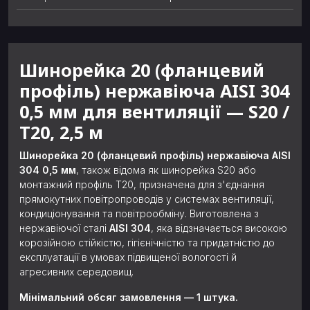
Шинорейка 20 (фланцевий
профіль) нержавіюча AISI 304
0,5 мм для вентиляції — S20 /
Т20, 2,5 м
Шинорейка 20 (фланцевий профіль) нержавіюча AISI
304 0,5 мм
, також відома як шинорейка S20 або
монтажний профіль Т20, призначена для з'єднання
прямокутних повітропроводів у системах вентиляції,
кондиціонування та повітрообміну. Виготовлена з
нержавіючої сталі
AISI 304
, яка відзначається високою
корозійною стійкістю, гігієнічністю та придатністю до
експлуатації в умовах підвищеної вологості й
агресивних середовищ.
Мінімальний обсяг замовлення — 1 штука.