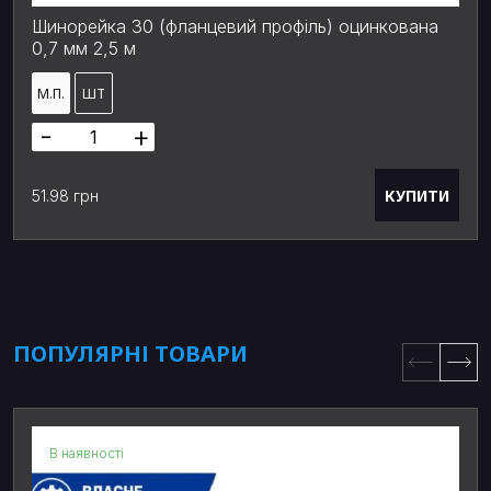
Шинорейка 30 (фланцевий профіль) оцинкована
0,7 мм 2,5 м
М.П.
ШТ
-
+
КУПИТИ
51.98 грн
ПОПУЛЯРНІ ТОВАРИ
В наявності