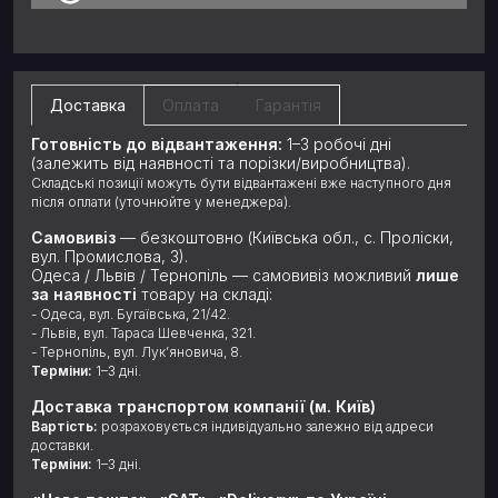
Доставка
Оплата
Гарантія
Готовність до відвантаження:
1–3 робочі дні
(залежить від наявності та порізки/виробництва).
Складські позиції можуть бути відвантажені вже наступного дня
після оплати (уточнюйте у менеджера).
Самовивіз
— безкоштовно (Київська обл., с. Проліски,
вул. Промислова, 3).
Одеса / Львів / Тернопіль — самовивіз можливий
лише
за наявності
товару на складі:
- Одеса, вул. Бугаївська, 21/42.
- Львів, вул. Тараса Шевченка, 321.
- Тернопіль, вул. Лук’яновича, 8.
Терміни:
1–3 дні.
Доставка транспортом компанії (м. Київ)
Вартість:
розраховується індивідуально залежно від адреси
доставки.
Терміни:
1–3 дні.