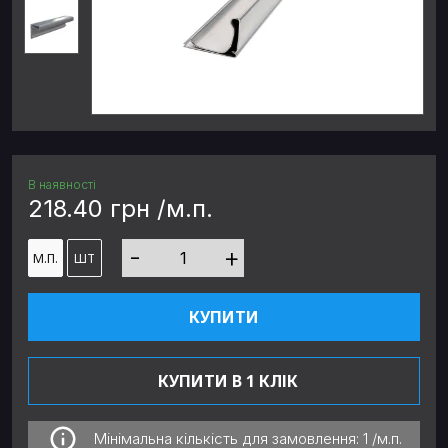
В наявності
218.40 грн /м.п.
-
+
М.П.
ШТ
КУПИТИ
КУПИТИ В 1 КЛІК
Мінімальна кількість для замовлення:
1 /м.п.