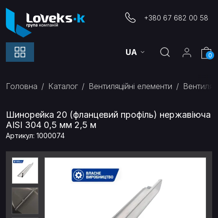
+380 67 682 00 58
UA
0
Головна
Каталог
Вентиляційні елементи
Вентиляц
Шинорейка 20 (фланцевий профіль) нержавіюча
AISI 304 0,5 мм 2,5 м
Артикул: 1000074