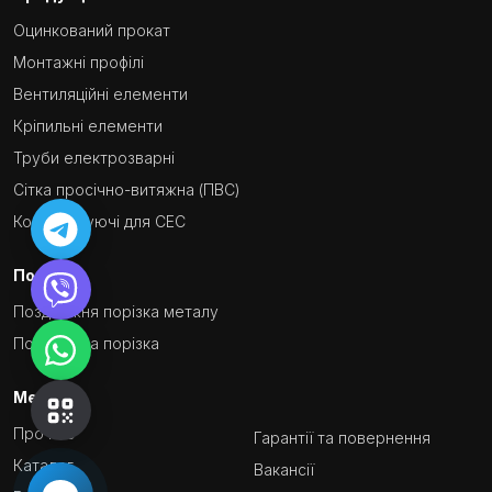
Оцинкований прокат
Монтажні профілі
Вентиляційні елементи
Кріпильні елементи
Труби електрозварні
Сітка просічно-витяжна (ПВС)
Комплектуючі для СЕС
Послуги
Поздовжня порізка металу
Поперечна порізка
Меню
Про нас
Гарантії та повернення
Каталог
Вакансії